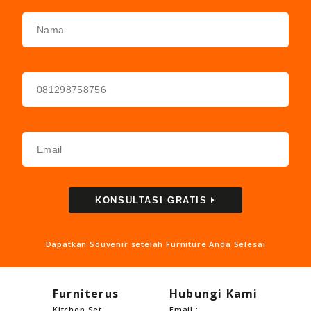
KONSULTASI GRATIS
Dapatkan Souvenir setelah Furniture Anda Selesai
Furniterus
Hubungi Kami
Kitchen Set
Email :