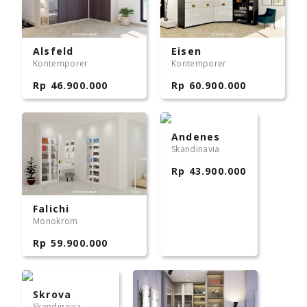
Alsfeld
Eisen
Kontemporer
Kontemporer
Rp 46.900.000
Rp 60.900.000
Andenes
Skandinavia
Rp 43.900.000
Falichi
Monokrom
Rp 59.900.000
Skrova
Skandinavia