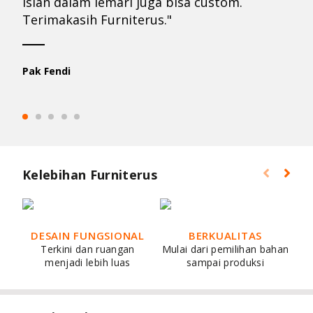
Isian dalam lemari juga bisa custom.
Terimakasih Furniterus."
Pak Fendi
Kelebihan Furniterus
DESAIN FUNGSIONAL
BERKUALITAS
Terkini dan ruangan
Mulai dari pemilihan bahan
menjadi lebih luas
sampai produksi