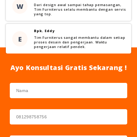
W
Dari design awal sampai tahap pemasangan,
Tim Furniterus selalu membantu dengan servis
yang top.
Bpk. Eddy
E
Tim Furniterus sangat membantu dalam setiap
proses desain dan pengerjaan. Waktu
pengerjaan relatif pendek.
Ayo Konsultasi Gratis Sekarang !