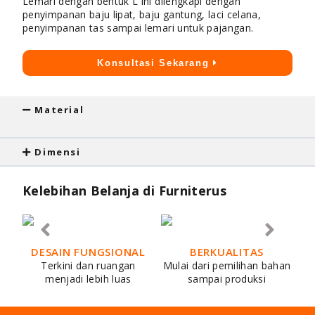
Lemari dengan bentuk L ini dilengkapi dengan
penyimpanan baju lipat, baju gantung, laci celana,
penyimpanan tas sampai lemari untuk pajangan.
Konsultasi Sekarang
Material
Dimensi
Kelebihan Belanja di Furniterus
DESAIN FUNGSIONAL
BERKUALITAS
Terkini dan ruangan
Mulai dari pemilihan bahan
menjadi lebih luas
sampai produksi