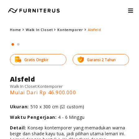
Home
Walk In Closet
Kontemporer
Alsfeld
Gratis Ongkir
Garansi 2 Tahun
Alsfeld
Walk In Closet Kontemporer
Mulai Dari Rp 46.900.000
Ukuran:
510 x 300 cm (☑ custom)
Waktu Pengerjaan:
4 - 6 Minggu
Detail:
Konsep kontemporer yang memadukan warna
beige dan shade kayu tua, jadi pilihan utama lemari ini.