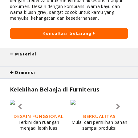
dengan credenza untuk menyimpan aksesoris maupun
dokumen. Desain dengan kombiansi warna kayu dan
warna bluish grey, sangat cocok untuk kamu yang
menyukai kehangatan dan kesederhanaan.
Konsultasi Sekarang
Material
Dimensi
Kelebihan Belanja di Furniterus
DESAIN FUNGSIONAL
BERKUALITAS
Terkini dan ruangan
Mulai dari pemilihan bahan
menjadi lebih luas
sampai produksi