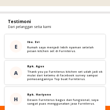
Testimoni
Dari pelanggan setia kami
Ibu. Evi
E
Rumah saya menjadi lebih nyaman setelah
pesan kitchen set di Furniterus.
Bpk. Agus
A
Thank you ya Furniterus kitchen set udah jadi ok
mulai dari ketemu di facebook survey sampai
pemasangannya Top buat Furniterus.
Bpk. Hariyono
H
Desain Furniterus bagus dan fungsional, saya
sangat puas menggunakan jasa Furniterus.