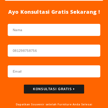
Ayo Konsultasi Gratis Sekarang !
KONSULTASI GRATIS
Dapatkan Souvenir setelah Furniture Anda Selesai