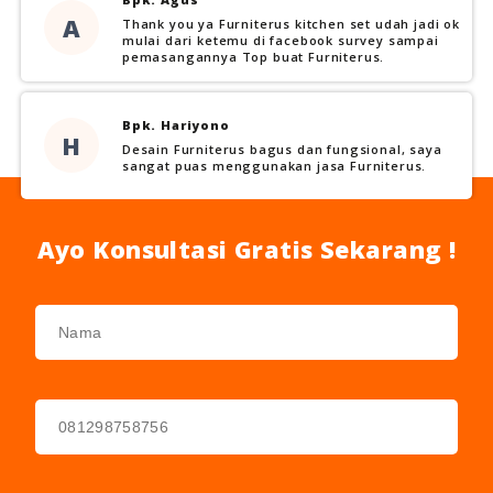
A
Thank you ya Furniterus kitchen set udah jadi ok
mulai dari ketemu di facebook survey sampai
pemasangannya Top buat Furniterus.
Bpk. Hariyono
H
Desain Furniterus bagus dan fungsional, saya
sangat puas menggunakan jasa Furniterus.
Ayo Konsultasi Gratis Sekarang !