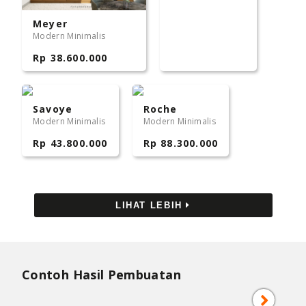
Meyer
Modern Minimalis
Rp 38.600.000
Savoye
Roche
Modern Minimalis
Modern Minimalis
Rp 43.800.000
Rp 88.300.000
LIHAT LEBIH
Contoh Hasil Pembuatan