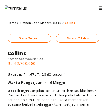
Home
Kitchen Set
Modern Klasik
Collins
Gratis Ongkir
Garansi 2 Tahun
Collins
Kitchen Set Modern Klasik
Rp 62.700.000
Ukuran:
P: 4.67 , T: 2.8 (☑ custom)
Waktu Pengerjaan:
4 - 6 Minggu
Detail:
Ingin tampilan lain untuk kitchen set klasikmu?
Dengan kombinasi warna soft blue pada kabinet kitchen
set dan pola mullion pada pitnu kaca memberikan
suasana berbeda sehingga kitchen set jadi nyaman