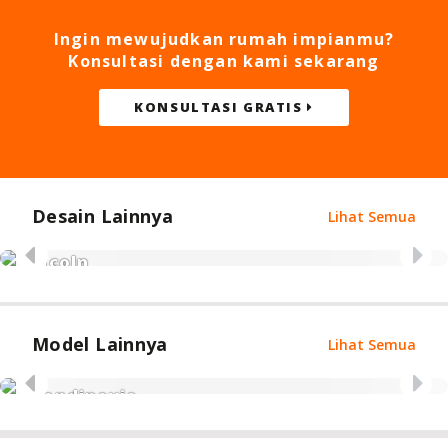
Ingin mewujudkan rumah impianmu?
Konsultasi dengan kami sekarang
KONSULTASI GRATIS
Desain Lainnya
Lihat Semua
Lincoln
Modern Klasik
Model Lainnya
Lihat Semua
Skandinavia