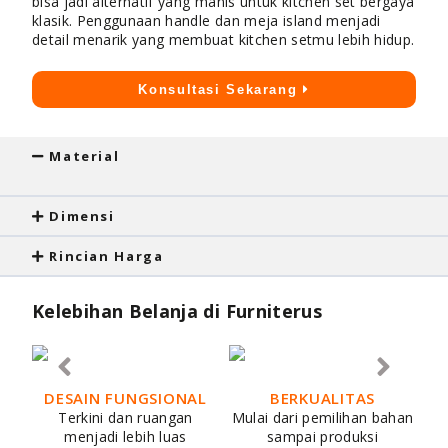
bisa jadi alternatif yang manis untuk kitchen set bergaya
klasik. Penggunaan handle dan meja island menjadi
detail menarik yang membuat kitchen setmu lebih hidup.
Konsultasi Sekarang
Material
Dimensi
Rincian Harga
Kelebihan Belanja di Furniterus
DESAIN FUNGSIONAL
BERKUALITAS
Terkini dan ruangan
Mulai dari pemilihan bahan
menjadi lebih luas
sampai produksi