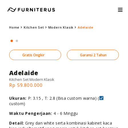
Home
Kitchen Set
Modern Klasik
Adelaide
Gratis Ongkir
Garansi 2 Tahun
Adelaide
Kitchen Set Modern Klasik
Rp 59.800.000
Ukuran:
P: 3.15 , T: 2.8 (Bisa custom warna) (
custom)
Waktu Pengerjaan:
4 - 6 Minggu
Detail:
Grey dan white serta kombinasi kabinet kaca