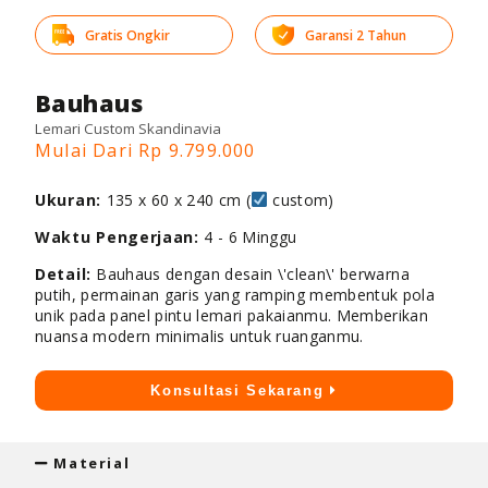
Gratis Ongkir
Garansi 2 Tahun
Bauhaus
Lemari Custom Skandinavia
Mulai Dari Rp 9.799.000
Ukuran:
135 x 60 x 240 cm (
custom)
Waktu Pengerjaan:
4 - 6 Minggu
Detail:
Bauhaus dengan desain \'clean\' berwarna
putih, permainan garis yang ramping membentuk pola
unik pada panel pintu lemari pakaianmu. Memberikan
nuansa modern minimalis untuk ruanganmu.
Konsultasi Sekarang
Material