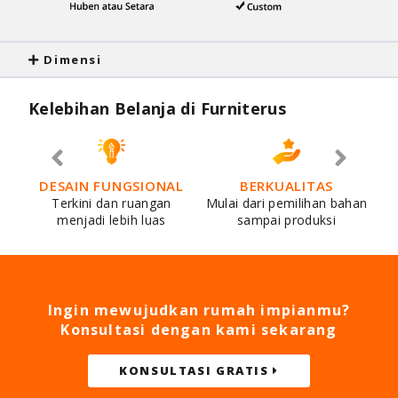
Dimensi
Kelebihan Belanja di Furniterus
DESAIN FUNGSIONAL
BERKUALITAS
Terkini dan ruangan
Mulai dari pemilihan bahan
menjadi lebih luas
sampai produksi
Ingin mewujudkan rumah impianmu?
Konsultasi dengan kami sekarang
KONSULTASI GRATIS