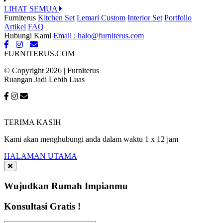
LIHAT SEMUA
Furniterus
Kitchen Set
Lemari Custom
Interior Set
Portfolio
Artikel
FAQ
Hubungi Kami
Email : halo@furniterus.com
FURNITERUS.COM
© Copyright 2026 | Furniterus
Ruangan Jadi Lebih Luas
TERIMA KASIH
Kami akan menghubungi anda dalam waktu 1 x 12 jam
HALAMAN UTAMA
Wujudkan Rumah Impianmu
Konsultasi Gratis !