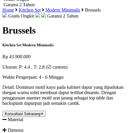
Garansi 2 Tahun
Home
Kitchen Set
Modern Minimalis
Brussels
Gratis Ongkir
Garansi 2 Tahun
Brussels
Kitchen Set Modern Minimalis
Rp 43.900.000
Ukuran:
P: 4.4 , T: 2.8 (☑ custom)
Waktu Pengerjaan:
4 - 6 Minggu
Detail:
Dominasi motif kayu pada kabinet dapur yang dipadukan
dnegan warna solid membuat dapur terlihat dinamis. Dengan
penggunaan marmer motif urat jarang sebagai top table dan
backsplash dapurpun jadi semakin cantik.
Konsultasi Sekarang
Material
Dimensi