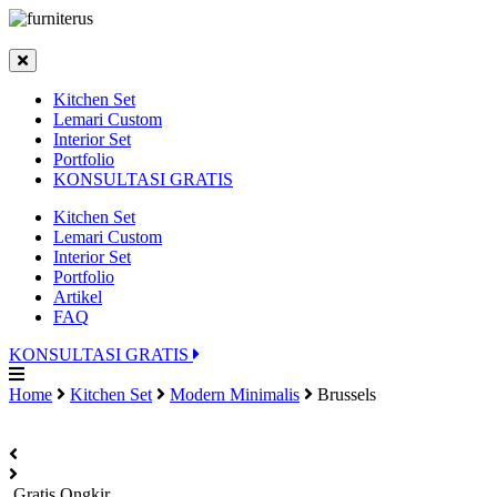
Kitchen Set
Lemari Custom
Interior Set
Portfolio
KONSULTASI GRATIS
Kitchen Set
Lemari Custom
Interior Set
Portfolio
Artikel
FAQ
KONSULTASI GRATIS
Home
Kitchen Set
Modern Minimalis
Brussels
Gratis Ongkir